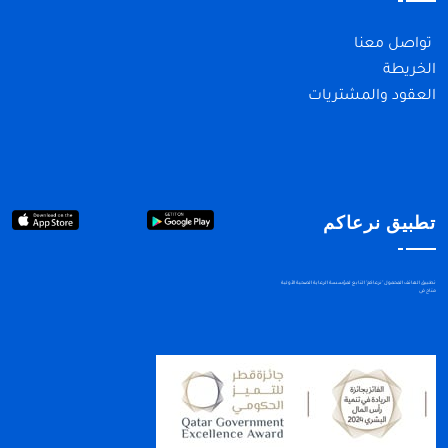
تواصل معنا
الخريطة
العقود والمشتريات
تطبيق نرعاكم
تطبيق الهاتف المحمول "نرعاكم" التابع لمؤسسة الرعاية الصحية الأولية
متاح في