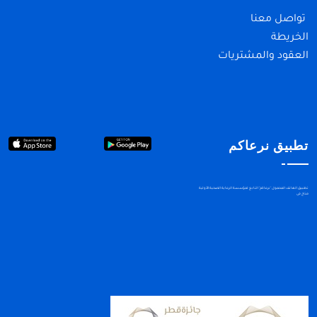
تواصل معنا
الخريطة
العقود والمشتريات
تطبيق نرعاكم
تطبيق الهاتف المحمول "نرعاكم" التابع لمؤسسة الرعاية الصحية الأولية
متاح في